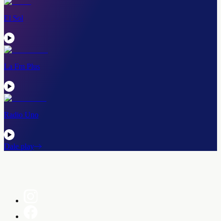
El Sol
La Fm Plus
Radio Uno
Dale play