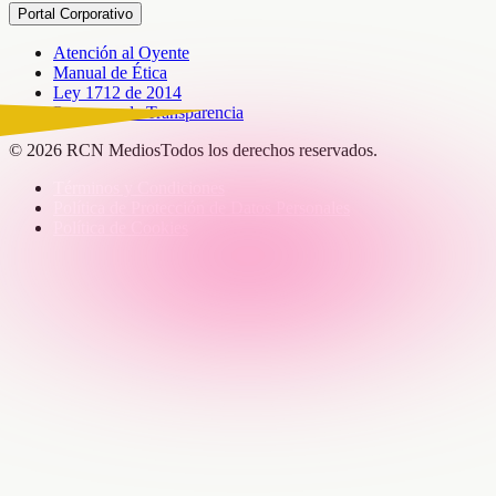
Portal Corporativo
Atención al Oyente
Manual de Ética
Ley 1712 de 2014
Programa de Transparencia
© 2026 RCN Medios
Todos los derechos reservados.
Términos y Condiciones
Política de Protección de Datos Personales
Política de Cookies