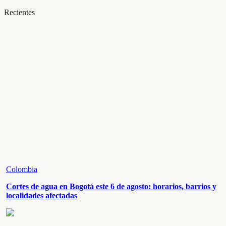
Recientes
Colombia
Cortes de agua en Bogotá este 6 de agosto: horarios, barrios y
localidades afectadas