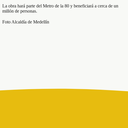
La obra hará parte del Metro de la 80 y beneficiará a cerca de un
millón de personas.
Foto Alcaldía de Medellín
Compartir
Medellín sigue avanzando en uno de los proyectos de movilidad