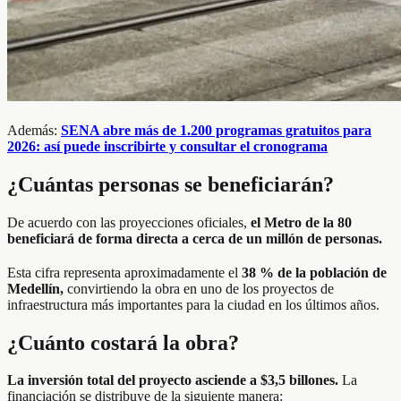
Además:
SENA abre más de 1.200 programas gratuitos para
2026: así puede inscribirte y consultar el cronograma
¿Cuántas personas se beneficiarán?
De acuerdo con las proyecciones oficiales,
el Metro de la 80
beneficiará de forma directa a cerca de un millón de personas.
Esta cifra representa aproximadamente el
38 % de la población de
Medellín,
convirtiendo la obra en uno de los proyectos de
infraestructura más importantes para la ciudad en los últimos años.
¿Cuánto costará la obra?
La inversión total del proyecto asciende a $3,5 billones.
La
financiación se distribuye de la siguiente manera: