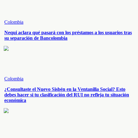
Colombia
Nequi aclara qué pasará con los préstamos a los usuarios tras
su separación de Bancolombia
Colombia
¿Consultaste el Nuevo Sisbén en la Ventanilla Social? Esto
debes hacer si tu clasificación del RUI no refleja tu situación
económica