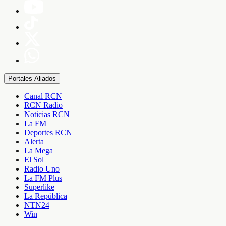
Portales Aliados
Canal RCN
RCN Radio
Noticias RCN
La FM
Deportes RCN
Alerta
La Mega
El Sol
Radio Uno
La FM Plus
Superlike
La República
NTN24
Win